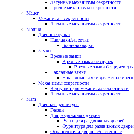
Латунные механизмы секретности
Прочие механизмы секретности
Mauer
Механизмы секретности
Латунные механизмы секретности
Mottura
Дверные ручки
Накладки/завертки
Броненакладки
Замки
Врезные замки
Врезные замки без ручек
Врезные замки без ручек дл
Накладные замки
Накладные замки для металлическ
Механизмы секретности
Вертушки для механизма секретности
Латунные механизмы секретности
Msm
Дверная фурнитура
Глазки
Для раздвижных дверей
Ручки для раздвижных дверей
Фурнитура для раздвижных двере
Ограничители дверные/настенные