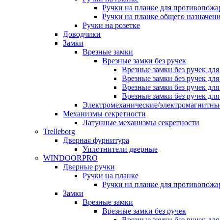
Ручки на планке для противопожа
Ручки на планке общего назначен
Ручки на розетке
Доводчики
Замки
Врезные замки
Врезные замки без ручек
Врезные замки без ручек дл
Врезные замки без ручек дл
Врезные замки без ручек дл
Врезные замки без ручек дл
Электромеханические/электромагнитн
Механизмы секретности
Латунные механизмы секретности
Trelleborg
Дверная фурнитура
Уплотнители дверные
WINDOORPRO
Дверные ручки
Ручки на планке
Ручки на планке для противопожа
Замки
Врезные замки
Врезные замки без ручек
Врезные замки без ручек дл