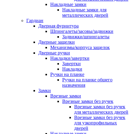
Накладные замки
Накладные замки для
металлических дверей
Гардиан
Дверная фурнитура
Шпингалеты/засовы/задвижки
Задвижки/шпингалеты
Дверные защелки
Механизмы/корпуса защелок
Дверные ручки
Накладки/завертки
Завертки
Накладки
Ручки на планке
Ручки на планке общего
назначения
Замки
Врезные замки
Врезные замки без ручек
Врезные замки без ручек
для металлических дверей
Врезные замки без ручек
для узкопрофильных
дверей
Накладные замки