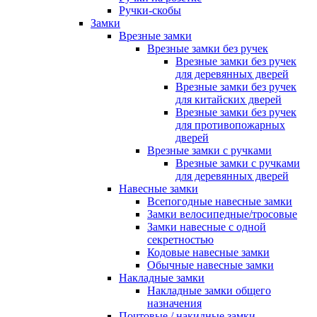
Ручки-скобы
Замки
Врезные замки
Врезные замки без ручек
Врезные замки без ручек
для деревянных дверей
Врезные замки без ручек
для китайских дверей
Врезные замки без ручек
для противопожарных
дверей
Врезные замки с ручками
Врезные замки с ручками
для деревянных дверей
Навесные замки
Всепогодные навесные замки
Замки велосипедные/тросовые
Замки навесные с одной
секретностью
Кодовые навесные замки
Обычные навесные замки
Накладные замки
Накладные замки общего
назначения
Почтовые / накидные замки