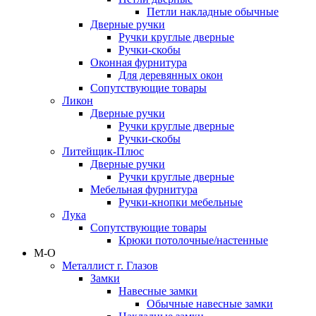
Петли накладные обычные
Дверные ручки
Ручки круглые дверные
Ручки-скобы
Оконная фурнитура
Для деревянных окон
Сопутствующие товары
Ликон
Дверные ручки
Ручки круглые дверные
Ручки-скобы
Литейщик-Плюс
Дверные ручки
Ручки круглые дверные
Мебельная фурнитура
Ручки-кнопки мебельные
Лука
Сопутствующие товары
Крюки потолочные/настенные
М-О
Металлист г. Глазов
Замки
Навесные замки
Обычные навесные замки