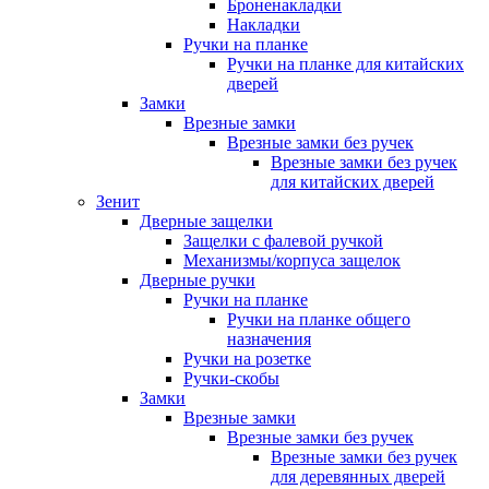
Броненакладки
Накладки
Ручки на планке
Ручки на планке для китайских
дверей
Замки
Врезные замки
Врезные замки без ручек
Врезные замки без ручек
для китайских дверей
Зенит
Дверные защелки
Защелки с фалевой ручкой
Механизмы/корпуса защелок
Дверные ручки
Ручки на планке
Ручки на планке общего
назначения
Ручки на розетке
Ручки-скобы
Замки
Врезные замки
Врезные замки без ручек
Врезные замки без ручек
для деревянных дверей