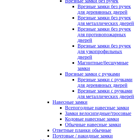
Врезные замки без ручек
Врезные замки без ручек
для деревянных дверей
Врезные замки без ручек
для металлических дверей
Врезные замки без ручек
для противопожарных
дверей
Врезные замки без ручек
для узкопрофильных
дверей
Магнитные/бесшумные
замки
Врезные замки с ручками
Врезные замки с ручками
для деревянных дверей
Врезные замки с ручками
для металлических дверей
Навесные замки
Всепогодные навесные замки
Замки велосипедные/тросовые
Кодовые навесные замки
Обычные навесные замки
Ответные планки обычные
Почтовые / накидные замки