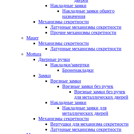
дверей
Накладные замки
Накладные замки общего
назначения
Механизмы секретности
Латунные механизмы секретности
Прочие механизмы секретности
Mauer
Механизмы секретности
Латунные механизмы секретности
Mottura
Дверные ручки
Накладки/завертки
Броненакладки
Замки
Врезные замки
Врезные замки без ручек
Врезные замки без ручек
для металлических дверей
Накладные замки
Накладные замки для
металлических дверей
Механизмы секретности
Вертушки для механизма секретности
Латунные механизмы секретности