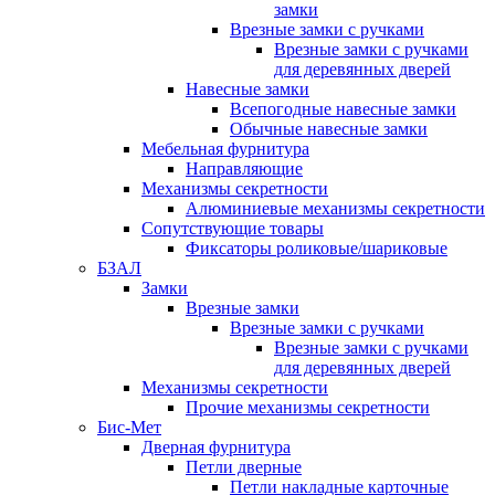
замки
Врезные замки с ручками
Врезные замки с ручками
для деревянных дверей
Навесные замки
Всепогодные навесные замки
Обычные навесные замки
Мебельная фурнитура
Направляющие
Механизмы секретности
Алюминиевые механизмы секретности
Сопутствующие товары
Фиксаторы роликовые/шариковые
БЗАЛ
Замки
Врезные замки
Врезные замки с ручками
Врезные замки с ручками
для деревянных дверей
Механизмы секретности
Прочие механизмы секретности
Бис-Мет
Дверная фурнитура
Петли дверные
Петли накладные карточные