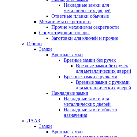
Накладные замки для
металлических дверей
Ответные планки обычные
Механизмы секретности
Прочие механизмы секретности
Сопутствующие товары
Заготовки для ключей и прочие
Герион
Замки
Врезные замки
Врезные замки без ручек
Врезные замки без ручек
для металлических дверей
Врезные замки с ручками
Врезные замки с ручками
для металлических дверей
Накладные замки
Накладные замки для
металлических дверей
Накладные замки общего
назначения
ДААЗ
Замки
Врезные замки