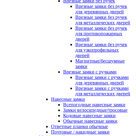
Врезные замки без ручек
Врезные замки без ручек
для деревянных дверей
Врезные замки без ручек
для металлических дверей
Врезные замки без ручек
для противопожарных
дверей
Врезные замки без ручек
для узкопрофильных
дверей
Магнитные/бесшумные
замки
Врезные замки с ручками
Врезные замки с ручками
для деревянных дверей
Врезные замки с ручками
для металлических дверей
Навесные замки
Всепогодные навесные замки
Замки велосипедные/тросовые
Кодовые навесные замки
Обычные навесные замки
Ответные планки обычные
Почтовые / накидные замки