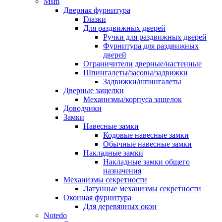
Msm
Дверная фурнитура
Глазки
Для раздвижных дверей
Ручки для раздвижных дверей
Фурнитура для раздвижных
дверей
Ограничители дверные/настенные
Шпингалеты/засовы/задвижки
Задвижки/шпингалеты
Дверные защелки
Механизмы/корпуса защелок
Доводчики
Замки
Навесные замки
Кодовые навесные замки
Обычные навесные замки
Накладные замки
Накладные замки общего
назначения
Механизмы секретности
Латунные механизмы секретности
Оконная фурнитура
Для деревянных окон
Notedo