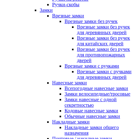
Ручки-скобы
Замки
Врезные замки
Врезные замки без ручек
Врезные замки без ручек
для деревянных дверей
Врезные замки без ручек
для китайских дверей
Врезные замки без ручек
для противопожарных
дверей
Врезные замки с ручками
Врезные замки с ручками
для деревянных дверей
Навесные замки
Всепогодные навесные замки
Замки велосипедные/тросовые
Замки навесные с одной
секретностью
Кодовые навесные замки
Обычные навесные замки
Накладные замки
Накладные замки общего
назначения
Почтовые / накидные замки