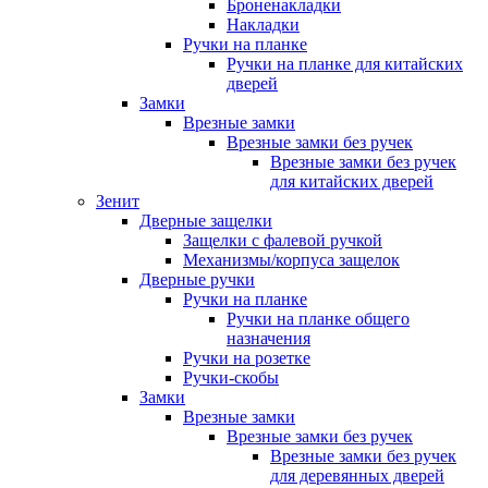
Броненакладки
Накладки
Ручки на планке
Ручки на планке для китайских
дверей
Замки
Врезные замки
Врезные замки без ручек
Врезные замки без ручек
для китайских дверей
Зенит
Дверные защелки
Защелки с фалевой ручкой
Механизмы/корпуса защелок
Дверные ручки
Ручки на планке
Ручки на планке общего
назначения
Ручки на розетке
Ручки-скобы
Замки
Врезные замки
Врезные замки без ручек
Врезные замки без ручек
для деревянных дверей