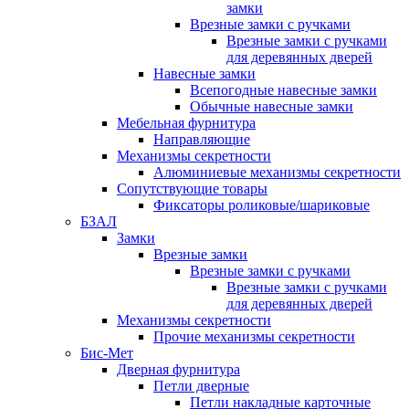
замки
Врезные замки с ручками
Врезные замки с ручками
для деревянных дверей
Навесные замки
Всепогодные навесные замки
Обычные навесные замки
Мебельная фурнитура
Направляющие
Механизмы секретности
Алюминиевые механизмы секретности
Сопутствующие товары
Фиксаторы роликовые/шариковые
БЗАЛ
Замки
Врезные замки
Врезные замки с ручками
Врезные замки с ручками
для деревянных дверей
Механизмы секретности
Прочие механизмы секретности
Бис-Мет
Дверная фурнитура
Петли дверные
Петли накладные карточные