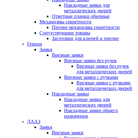
Накладные замки для
металлических дверей
Ответные планки обычные
Механизмы секретности
Прочие механизмы секретности
Сопутствующие товары
Заготовки для ключей и прочие
Герион
Замки
Врезные замки
Врезные замки без ручек
Врезные замки без ручек
для металлических дверей
Врезные замки с ручками
Врезные замки с ручками
для металлических дверей
Накладные замки
Накладные замки для
металлических дверей
Накладные замки общего
назначения
ДААЗ
Замки
Врезные замки