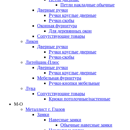
Петли накладные обычные
Дверные ручки
Ручки круглые дверные
Ручки-скобы
Оконная фурнитура
Для деревянных окон
Сопутствующие товары
Ликон
Дверные ручки
Ручки круглые дверные
Ручки-скобы
Литейщик-Плюс
Дверные ручки
Ручки круглые дверные
Мебельная фурнитура
Ручки-кнопки мебельные
Лука
Сопутствующие товары
Крюки потолочные/настенные
М-О
Металлист г. Глазов
Замки
Навесные замки
Обычные навесные замки