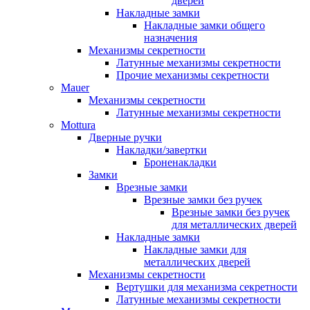
дверей
Накладные замки
Накладные замки общего
назначения
Механизмы секретности
Латунные механизмы секретности
Прочие механизмы секретности
Mauer
Механизмы секретности
Латунные механизмы секретности
Mottura
Дверные ручки
Накладки/завертки
Броненакладки
Замки
Врезные замки
Врезные замки без ручек
Врезные замки без ручек
для металлических дверей
Накладные замки
Накладные замки для
металлических дверей
Механизмы секретности
Вертушки для механизма секретности
Латунные механизмы секретности