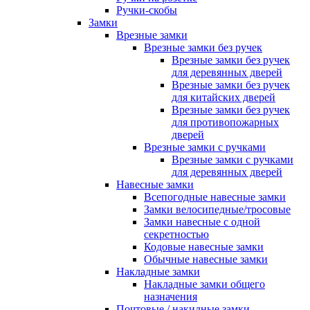
Ручки-скобы
Замки
Врезные замки
Врезные замки без ручек
Врезные замки без ручек
для деревянных дверей
Врезные замки без ручек
для китайских дверей
Врезные замки без ручек
для противопожарных
дверей
Врезные замки с ручками
Врезные замки с ручками
для деревянных дверей
Навесные замки
Всепогодные навесные замки
Замки велосипедные/тросовые
Замки навесные с одной
секретностью
Кодовые навесные замки
Обычные навесные замки
Накладные замки
Накладные замки общего
назначения
Почтовые / накидные замки