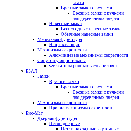
замки
Врезные замки с ручками
Врезные замки с ручками
для деревянных дверей
Навесные замки
Всепогодные навесные замки
Обычные навесные замки
Мебельная фурнитура
Направляющие
Механизмы секретности
Алюминиевые механизмы секретности
Сопутствующие товары
Фиксаторы роликовые/шариковые
БЗАЛ
Замки
Врезные замки
Врезные замки с ручками
Врезные замки с ручками
для деревянных дверей
Механизмы секретности
Прочие механизмы секретности
Бис-Мет
Дверная фурнитура
Петли дверные
Петли накладные карточные