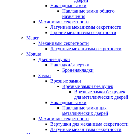
дверей
Накладные замки
Накладные замки общего
назначения
Механизмы секретности
Латунные механизмы секретности
Прочие механизмы секретности
Mauer
Механизмы секретности
Латунные механизмы секретности
Mottura
Дверные ручки
Накладки/завертки
Броненакладки
Замки
Врезные замки
Врезные замки без ручек
Врезные замки без ручек
для металлических дверей
Накладные замки
Накладные замки для
металлических дверей
Механизмы секретности
Вертушки для механизма секретности
Латунные механизмы секретности