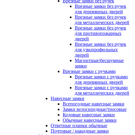
Врезные замки без ручек
Врезные замки без ручек
для деревянных дверей
Врезные замки без ручек
для металлических дверей
Врезные замки без ручек
для противопожарных
дверей
Врезные замки без ручек
для узкопрофильных
дверей
Магнитные/бесшумные
замки
Врезные замки с ручками
Врезные замки с ручками
для деревянных дверей
Врезные замки с ручками
для металлических дверей
Навесные замки
Всепогодные навесные замки
Замки велосипедные/тросовые
Кодовые навесные замки
Обычные навесные замки
Ответные планки обычные
Почтовые / накидные замки