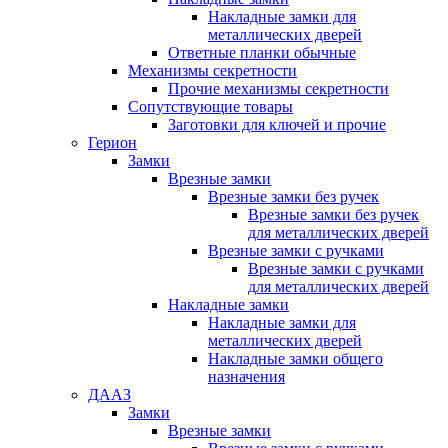
Накладные замки для
металлических дверей
Ответные планки обычные
Механизмы секретности
Прочие механизмы секретности
Сопутствующие товары
Заготовки для ключей и прочие
Герион
Замки
Врезные замки
Врезные замки без ручек
Врезные замки без ручек
для металлических дверей
Врезные замки с ручками
Врезные замки с ручками
для металлических дверей
Накладные замки
Накладные замки для
металлических дверей
Накладные замки общего
назначения
ДААЗ
Замки
Врезные замки