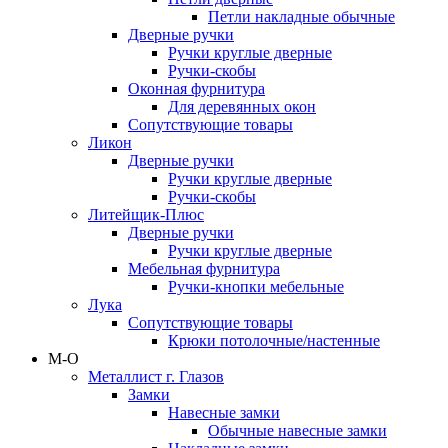
Петли накладные обычные
Дверные ручки
Ручки круглые дверные
Ручки-скобы
Оконная фурнитура
Для деревянных окон
Сопутствующие товары
Ликон
Дверные ручки
Ручки круглые дверные
Ручки-скобы
Литейщик-Плюс
Дверные ручки
Ручки круглые дверные
Мебельная фурнитура
Ручки-кнопки мебельные
Лука
Сопутствующие товары
Крюки потолочные/настенные
М-О
Металлист г. Глазов
Замки
Навесные замки
Обычные навесные замки