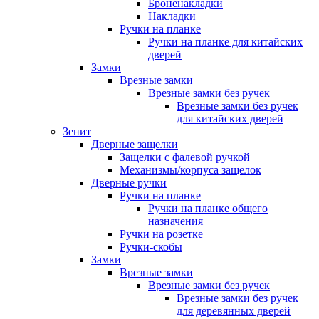
Броненакладки
Накладки
Ручки на планке
Ручки на планке для китайских
дверей
Замки
Врезные замки
Врезные замки без ручек
Врезные замки без ручек
для китайских дверей
Зенит
Дверные защелки
Защелки с фалевой ручкой
Механизмы/корпуса защелок
Дверные ручки
Ручки на планке
Ручки на планке общего
назначения
Ручки на розетке
Ручки-скобы
Замки
Врезные замки
Врезные замки без ручек
Врезные замки без ручек
для деревянных дверей