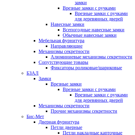
замки
Врезные замки с ручками
Врезные замки с ручками
для деревянных дверей
Навесные замки
Всепогодные навесные замки
Обычные навесные замки
Мебельная фурнитура
Направляющие
Механизмы секретности
Алюминиевые механизмы секретности
Сопутствующие товары
Фиксаторы роликовые/шариковые
БЗАЛ
Замки
Врезные замки
Врезные замки с ручками
Врезные замки с ручками
для деревянных дверей
Механизмы секретности
Прочие механизмы секретности
Бис-Мет
Дверная фурнитура
Петли дверные
Петли накладные карточные