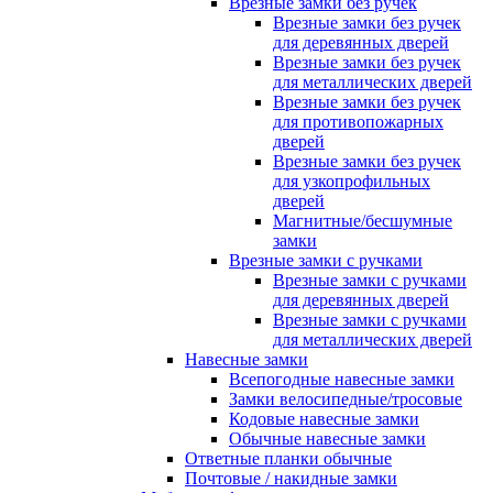
Врезные замки без ручек
Врезные замки без ручек
для деревянных дверей
Врезные замки без ручек
для металлических дверей
Врезные замки без ручек
для противопожарных
дверей
Врезные замки без ручек
для узкопрофильных
дверей
Магнитные/бесшумные
замки
Врезные замки с ручками
Врезные замки с ручками
для деревянных дверей
Врезные замки с ручками
для металлических дверей
Навесные замки
Всепогодные навесные замки
Замки велосипедные/тросовые
Кодовые навесные замки
Обычные навесные замки
Ответные планки обычные
Почтовые / накидные замки