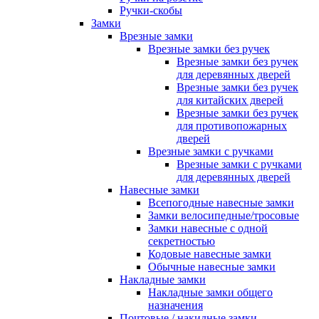
Ручки-скобы
Замки
Врезные замки
Врезные замки без ручек
Врезные замки без ручек
для деревянных дверей
Врезные замки без ручек
для китайских дверей
Врезные замки без ручек
для противопожарных
дверей
Врезные замки с ручками
Врезные замки с ручками
для деревянных дверей
Навесные замки
Всепогодные навесные замки
Замки велосипедные/тросовые
Замки навесные с одной
секретностью
Кодовые навесные замки
Обычные навесные замки
Накладные замки
Накладные замки общего
назначения
Почтовые / накидные замки