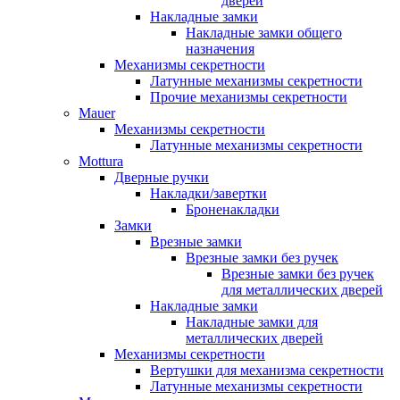
дверей
Накладные замки
Накладные замки общего
назначения
Механизмы секретности
Латунные механизмы секретности
Прочие механизмы секретности
Mauer
Механизмы секретности
Латунные механизмы секретности
Mottura
Дверные ручки
Накладки/завертки
Броненакладки
Замки
Врезные замки
Врезные замки без ручек
Врезные замки без ручек
для металлических дверей
Накладные замки
Накладные замки для
металлических дверей
Механизмы секретности
Вертушки для механизма секретности
Латунные механизмы секретности