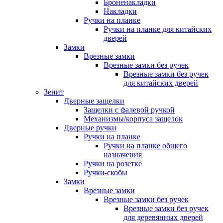
Броненакладки
Накладки
Ручки на планке
Ручки на планке для китайских
дверей
Замки
Врезные замки
Врезные замки без ручек
Врезные замки без ручек
для китайских дверей
Зенит
Дверные защелки
Защелки с фалевой ручкой
Механизмы/корпуса защелок
Дверные ручки
Ручки на планке
Ручки на планке общего
назначения
Ручки на розетке
Ручки-скобы
Замки
Врезные замки
Врезные замки без ручек
Врезные замки без ручек
для деревянных дверей