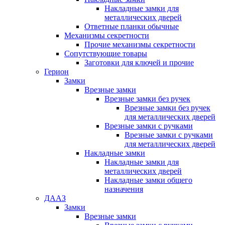
Накладные замки для
металлических дверей
Ответные планки обычные
Механизмы секретности
Прочие механизмы секретности
Сопутствующие товары
Заготовки для ключей и прочие
Герион
Замки
Врезные замки
Врезные замки без ручек
Врезные замки без ручек
для металлических дверей
Врезные замки с ручками
Врезные замки с ручками
для металлических дверей
Накладные замки
Накладные замки для
металлических дверей
Накладные замки общего
назначения
ДААЗ
Замки
Врезные замки