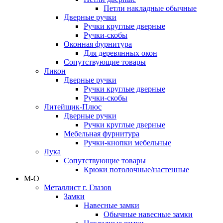
Петли накладные обычные
Дверные ручки
Ручки круглые дверные
Ручки-скобы
Оконная фурнитура
Для деревянных окон
Сопутствующие товары
Ликон
Дверные ручки
Ручки круглые дверные
Ручки-скобы
Литейщик-Плюс
Дверные ручки
Ручки круглые дверные
Мебельная фурнитура
Ручки-кнопки мебельные
Лука
Сопутствующие товары
Крюки потолочные/настенные
М-О
Металлист г. Глазов
Замки
Навесные замки
Обычные навесные замки