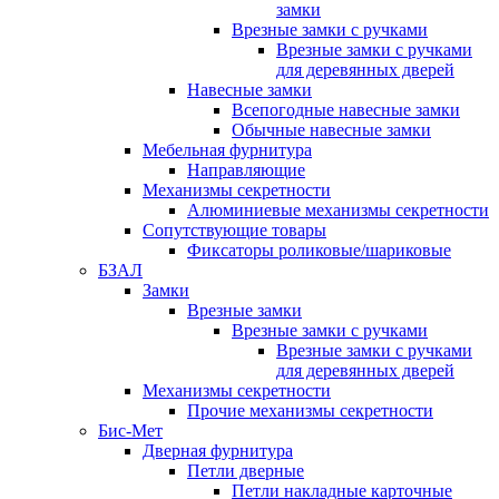
замки
Врезные замки с ручками
Врезные замки с ручками
для деревянных дверей
Навесные замки
Всепогодные навесные замки
Обычные навесные замки
Мебельная фурнитура
Направляющие
Механизмы секретности
Алюминиевые механизмы секретности
Сопутствующие товары
Фиксаторы роликовые/шариковые
БЗАЛ
Замки
Врезные замки
Врезные замки с ручками
Врезные замки с ручками
для деревянных дверей
Механизмы секретности
Прочие механизмы секретности
Бис-Мет
Дверная фурнитура
Петли дверные
Петли накладные карточные