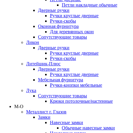
Петли накладные обычные
Дверные ручки
Ручки круглые дверные
Ручки-скобы
Оконная фурнитура
Для деревянных окон
Сопутствующие товары
Ликон
Дверные ручки
Ручки круглые дверные
Ручки-скобы
Литейщик-Плюс
Дверные ручки
Ручки круглые дверные
Мебельная фурнитура
Ручки-кнопки мебельные
Лука
Сопутствующие товары
Крюки потолочные/настенные
М-О
Металлист г. Глазов
Замки
Навесные замки
Обычные навесные замки