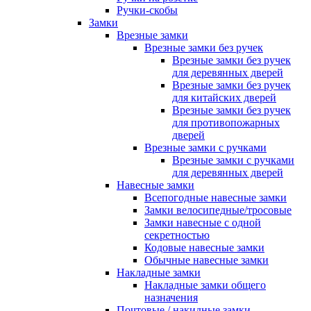
Ручки-скобы
Замки
Врезные замки
Врезные замки без ручек
Врезные замки без ручек
для деревянных дверей
Врезные замки без ручек
для китайских дверей
Врезные замки без ручек
для противопожарных
дверей
Врезные замки с ручками
Врезные замки с ручками
для деревянных дверей
Навесные замки
Всепогодные навесные замки
Замки велосипедные/тросовые
Замки навесные с одной
секретностью
Кодовые навесные замки
Обычные навесные замки
Накладные замки
Накладные замки общего
назначения
Почтовые / накидные замки