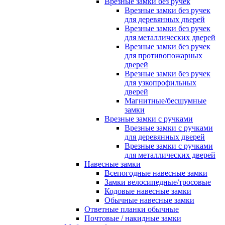
Врезные замки без ручек
Врезные замки без ручек
для деревянных дверей
Врезные замки без ручек
для металлических дверей
Врезные замки без ручек
для противопожарных
дверей
Врезные замки без ручек
для узкопрофильных
дверей
Магнитные/бесшумные
замки
Врезные замки с ручками
Врезные замки с ручками
для деревянных дверей
Врезные замки с ручками
для металлических дверей
Навесные замки
Всепогодные навесные замки
Замки велосипедные/тросовые
Кодовые навесные замки
Обычные навесные замки
Ответные планки обычные
Почтовые / накидные замки