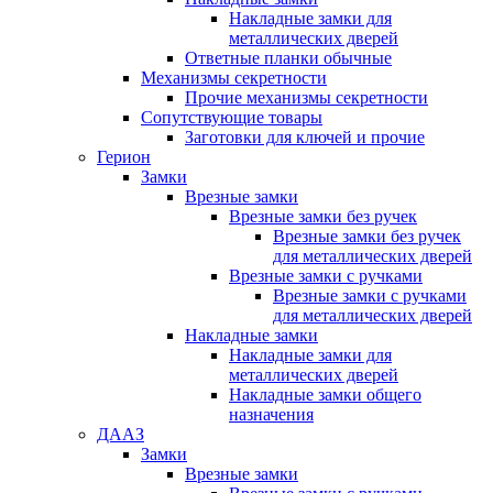
Накладные замки для
металлических дверей
Ответные планки обычные
Механизмы секретности
Прочие механизмы секретности
Сопутствующие товары
Заготовки для ключей и прочие
Герион
Замки
Врезные замки
Врезные замки без ручек
Врезные замки без ручек
для металлических дверей
Врезные замки с ручками
Врезные замки с ручками
для металлических дверей
Накладные замки
Накладные замки для
металлических дверей
Накладные замки общего
назначения
ДААЗ
Замки
Врезные замки