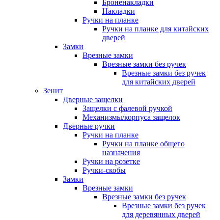
Броненакладки
Накладки
Ручки на планке
Ручки на планке для китайских
дверей
Замки
Врезные замки
Врезные замки без ручек
Врезные замки без ручек
для китайских дверей
Зенит
Дверные защелки
Защелки с фалевой ручкой
Механизмы/корпуса защелок
Дверные ручки
Ручки на планке
Ручки на планке общего
назначения
Ручки на розетке
Ручки-скобы
Замки
Врезные замки
Врезные замки без ручек
Врезные замки без ручек
для деревянных дверей