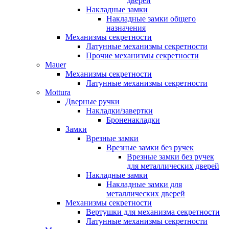
дверей
Накладные замки
Накладные замки общего
назначения
Механизмы секретности
Латунные механизмы секретности
Прочие механизмы секретности
Mauer
Механизмы секретности
Латунные механизмы секретности
Mottura
Дверные ручки
Накладки/завертки
Броненакладки
Замки
Врезные замки
Врезные замки без ручек
Врезные замки без ручек
для металлических дверей
Накладные замки
Накладные замки для
металлических дверей
Механизмы секретности
Вертушки для механизма секретности
Латунные механизмы секретности