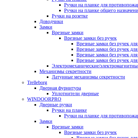
Ручки на планке для противопожа
Ручки на планке общего назначен
Ручки на розетке
Доводчики
Замки
Врезные замки
Врезные замки без ручек
Врезные замки без ручек дл
Врезные замки без ручек дл
Врезные замки без ручек дл
Врезные замки без ручек дл
Электромеханические/электромагнитн
Механизмы секретности
Латунные механизмы секретности
Trelleborg
Дверная фурнитура
Уплотнители дверные
WINDOORPRO
Дверные ручки
Ручки на планке
Ручки на планке для противопожа
Замки
Врезные замки
Врезные замки без ручек
Врезные замки без ручек дл