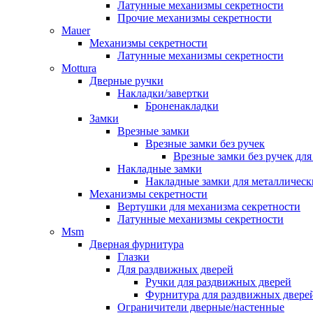
Латунные механизмы секретности
Прочие механизмы секретности
Mauer
Механизмы секретности
Латунные механизмы секретности
Mottura
Дверные ручки
Накладки/завертки
Броненакладки
Замки
Врезные замки
Врезные замки без ручек
Врезные замки без ручек дл
Накладные замки
Накладные замки для металлическ
Механизмы секретности
Вертушки для механизма секретности
Латунные механизмы секретности
Msm
Дверная фурнитура
Глазки
Для раздвижных дверей
Ручки для раздвижных дверей
Фурнитура для раздвижных двере
Ограничители дверные/настенные