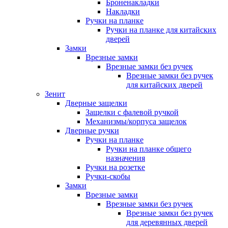
Броненакладки
Накладки
Ручки на планке
Ручки на планке для китайских
дверей
Замки
Врезные замки
Врезные замки без ручек
Врезные замки без ручек
для китайских дверей
Зенит
Дверные защелки
Защелки с фалевой ручкой
Механизмы/корпуса защелок
Дверные ручки
Ручки на планке
Ручки на планке общего
назначения
Ручки на розетке
Ручки-скобы
Замки
Врезные замки
Врезные замки без ручек
Врезные замки без ручек
для деревянных дверей