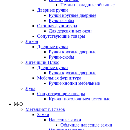
Петли накладные обычные
Дверные ручки
Ручки круглые дверные
Ручки-скобы
Оконная фурнитура
Для деревянных окон
Сопутствующие товары
Ликон
Дверные ручки
Ручки круглые дверные
Ручки-скобы
Литейщик-Плюс
Дверные ручки
Ручки круглые дверные
Мебельная фурнитура
Ручки-кнопки мебельные
Лука
Сопутствующие товары
Крюки потолочные/настенные
М-О
Металлист г. Глазов
Замки
Навесные замки
Обычные навесные замки