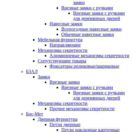
замки
Врезные замки с ручками
Врезные замки с ручками
для деревянных дверей
Навесные замки
Всепогодные навесные замки
Обычные навесные замки
Мебельная фурнитура
Направляющие
Механизмы секретности
Алюминиевые механизмы секретности
Сопутствующие товары
Фиксаторы роликовые/шариковые
БЗАЛ
Замки
Врезные замки
Врезные замки с ручками
Врезные замки с ручками
для деревянных дверей
Механизмы секретности
Прочие механизмы секретности
Бис-Мет
Дверная фурнитура
Петли дверные
Петли накладные карточные