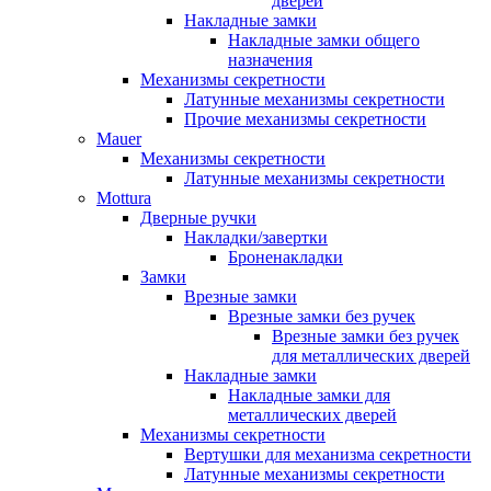
дверей
Накладные замки
Накладные замки общего
назначения
Механизмы секретности
Латунные механизмы секретности
Прочие механизмы секретности
Mauer
Механизмы секретности
Латунные механизмы секретности
Mottura
Дверные ручки
Накладки/завертки
Броненакладки
Замки
Врезные замки
Врезные замки без ручек
Врезные замки без ручек
для металлических дверей
Накладные замки
Накладные замки для
металлических дверей
Механизмы секретности
Вертушки для механизма секретности
Латунные механизмы секретности