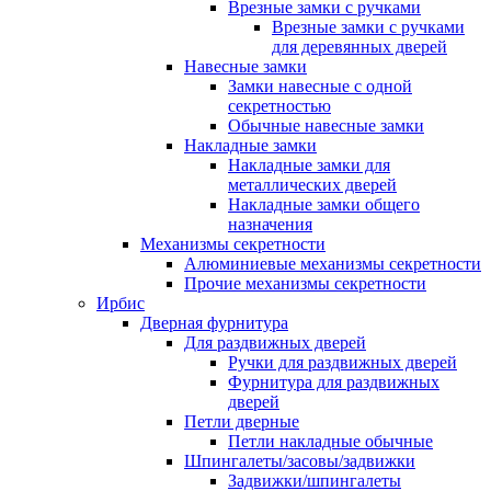
Врезные замки с ручками
Врезные замки с ручками
для деревянных дверей
Навесные замки
Замки навесные с одной
секретностью
Обычные навесные замки
Накладные замки
Накладные замки для
металлических дверей
Накладные замки общего
назначения
Механизмы секретности
Алюминиевые механизмы секретности
Прочие механизмы секретности
Ирбис
Дверная фурнитура
Для раздвижных дверей
Ручки для раздвижных дверей
Фурнитура для раздвижных
дверей
Петли дверные
Петли накладные обычные
Шпингалеты/засовы/задвижки
Задвижки/шпингалеты