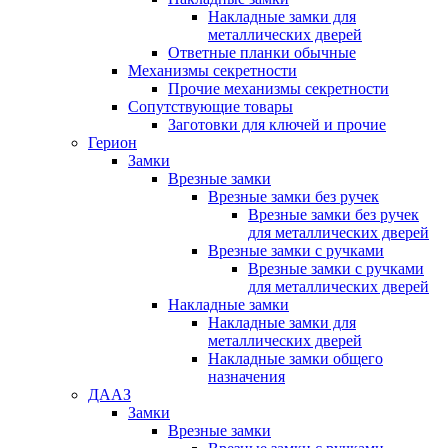
Накладные замки для
металлических дверей
Ответные планки обычные
Механизмы секретности
Прочие механизмы секретности
Сопутствующие товары
Заготовки для ключей и прочие
Герион
Замки
Врезные замки
Врезные замки без ручек
Врезные замки без ручек
для металлических дверей
Врезные замки с ручками
Врезные замки с ручками
для металлических дверей
Накладные замки
Накладные замки для
металлических дверей
Накладные замки общего
назначения
ДААЗ
Замки
Врезные замки