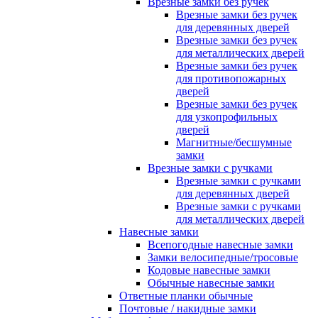
Врезные замки без ручек
Врезные замки без ручек
для деревянных дверей
Врезные замки без ручек
для металлических дверей
Врезные замки без ручек
для противопожарных
дверей
Врезные замки без ручек
для узкопрофильных
дверей
Магнитные/бесшумные
замки
Врезные замки с ручками
Врезные замки с ручками
для деревянных дверей
Врезные замки с ручками
для металлических дверей
Навесные замки
Всепогодные навесные замки
Замки велосипедные/тросовые
Кодовые навесные замки
Обычные навесные замки
Ответные планки обычные
Почтовые / накидные замки