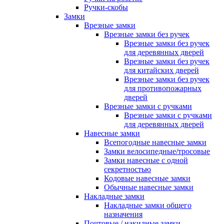
Ручки-скобы
Замки
Врезные замки
Врезные замки без ручек
Врезные замки без ручек
для деревянных дверей
Врезные замки без ручек
для китайских дверей
Врезные замки без ручек
для противопожарных
дверей
Врезные замки с ручками
Врезные замки с ручками
для деревянных дверей
Навесные замки
Всепогодные навесные замки
Замки велосипедные/тросовые
Замки навесные с одной
секретностью
Кодовые навесные замки
Обычные навесные замки
Накладные замки
Накладные замки общего
назначения
Почтовые / накидные замки