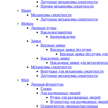
Латунные механизмы секретности
Прочие механизмы секретности
Mauer
Механизмы секретности
Латунные механизмы секретности
Mottura
Дверные ручки
Накладки/завертки
Броненакладки
Замки
Врезные замки
Врезные замки без ручек
Врезные замки без ручек дл
Накладные замки
Накладные замки для металлическ
Механизмы секретности
Вертушки для механизма секретности
Латунные механизмы секретности
Msm
Дверная фурнитура
Глазки
Для раздвижных дверей
Ручки для раздвижных дверей
Фурнитура для раздвижных двере
Ограничители дверные/настенные