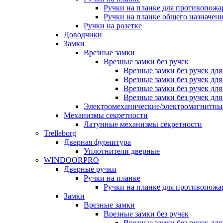
Ручки на планке для противопожа
Ручки на планке общего назначен
Ручки на розетке
Доводчики
Замки
Врезные замки
Врезные замки без ручек
Врезные замки без ручек дл
Врезные замки без ручек дл
Врезные замки без ручек дл
Врезные замки без ручек дл
Электромеханические/электромагнитн
Механизмы секретности
Латунные механизмы секретности
Trelleborg
Дверная фурнитура
Уплотнители дверные
WINDOORPRO
Дверные ручки
Ручки на планке
Ручки на планке для противопожа
Замки
Врезные замки
Врезные замки без ручек
Врезные замки без ручек дл