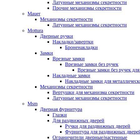
Латунные механизмы секретности
Прочие механизмы секретности
Mauer
Механизмы секретности
Латунные механизмы секретности
Mottura
Дверные ручки
Накладки/завертки
Броненакладки
Замки
Врезные замки
Врезные замки без ручек
Врезные замки без ручек дл
Накладные замки
Накладные замки для металлическ
Механизмы секретности
Вертушки для механизма секретности
Латунные механизмы секретности
Msm
Дверная фурнитура
Глазки
Для раздвижных дверей
Ручки для раздвижных дверей
Фурнитура для раздвижных двере
Ограничители дверные/настенные