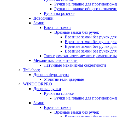
Ручки на планке для противопожа
Ручки на планке общего назначен
Ручки на розетке
Доводчики
Замки
Врезные замки
Врезные замки без ручек
Врезные замки без ручек дл
Врезные замки без ручек дл
Врезные замки без ручек дл
Врезные замки без ручек дл
Электромеханические/электромагнитн
Механизмы секретности
Латунные механизмы секретности
Trelleborg
Дверная фурнитура
Уплотнители дверные
WINDOORPRO
Дверные ручки
Ручки на планке
Ручки на планке для противопожа
Замки
Врезные замки
Врезные замки без ручек
Врезные замки без ручек дл