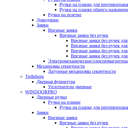
Ручки на планке для противопожа
Ручки на планке общего назначен
Ручки на розетке
Доводчики
Замки
Врезные замки
Врезные замки без ручек
Врезные замки без ручек дл
Врезные замки без ручек дл
Врезные замки без ручек дл
Врезные замки без ручек дл
Электромеханические/электромагнитн
Механизмы секретности
Латунные механизмы секретности
Trelleborg
Дверная фурнитура
Уплотнители дверные
WINDOORPRO
Дверные ручки
Ручки на планке
Ручки на планке для противопожа
Замки
Врезные замки
Врезные замки без ручек
Врезные замки без ручек дл