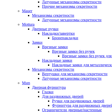
Латунные механизмы секретности
Прочие механизмы секретности
Mauer
Механизмы секретности
Латунные механизмы секретности
Mottura
Дверные ручки
Накладки/завертки
Броненакладки
Замки
Врезные замки
Врезные замки без ручек
Врезные замки без ручек дл
Накладные замки
Накладные замки для металлическ
Механизмы секретности
Вертушки для механизма секретности
Латунные механизмы секретности
Msm
Дверная фурнитура
Глазки
Для раздвижных дверей
Ручки для раздвижных дверей
Фурнитура для раздвижных двере
Ограничители дверные/настенные