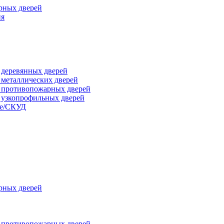
рных дверей
ия
я деревянных дверей
я металлических дверей
я противопожарных дверей
я узкопрофильных дверей
ые/СКУД
рных дверей
я противопожарных дверей