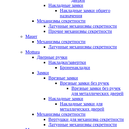
дверей
Накладные замки
Накладные замки общего
назначения
Механизмы секретности
Латунные механизмы секретности
Прочие механизмы секретности
Mauer
Механизмы секретности
Латунные механизмы секретности
Mottura
Дверные ручки
Накладки/завертки
Броненакладки
Замки
Врезные замки
Врезные замки без ручек
Врезные замки без ручек
для металлических дверей
Накладные замки
Накладные замки для
металлических дверей
Механизмы секретности
Вертушки для механизма секретности
Латунные механизмы секретности