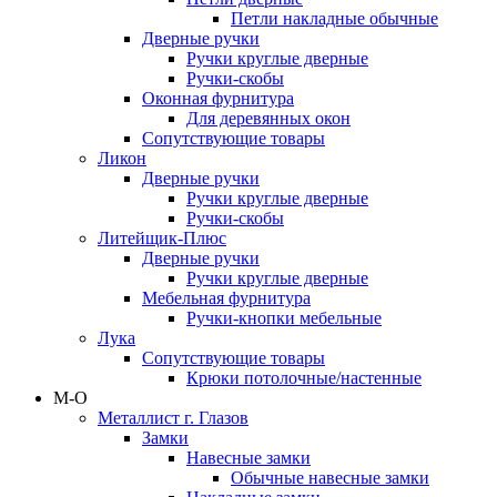
Петли накладные обычные
Дверные ручки
Ручки круглые дверные
Ручки-скобы
Оконная фурнитура
Для деревянных окон
Сопутствующие товары
Ликон
Дверные ручки
Ручки круглые дверные
Ручки-скобы
Литейщик-Плюс
Дверные ручки
Ручки круглые дверные
Мебельная фурнитура
Ручки-кнопки мебельные
Лука
Сопутствующие товары
Крюки потолочные/настенные
М-О
Металлист г. Глазов
Замки
Навесные замки
Обычные навесные замки