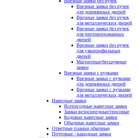
Врезные замки без ручек
Врезные замки без ручек
для деревянных дверей
Врезные замки без ручек
для металлических дверей
Врезные замки без ручек
для противопожарных
дверей
Врезные замки без ручек
для узкопрофильных
дверей
Магнитные/бесшумные
замки
Врезные замки с ручками
Врезные замки с ручками
для деревянных дверей
Врезные замки с ручками
для металлических дверей
Навесные замки
Всепогодные навесные замки
Замки велосипедные/тросовые
Кодовые навесные замки
Обычные навесные замки
Ответные планки обычные
Почтовые / накидные замки