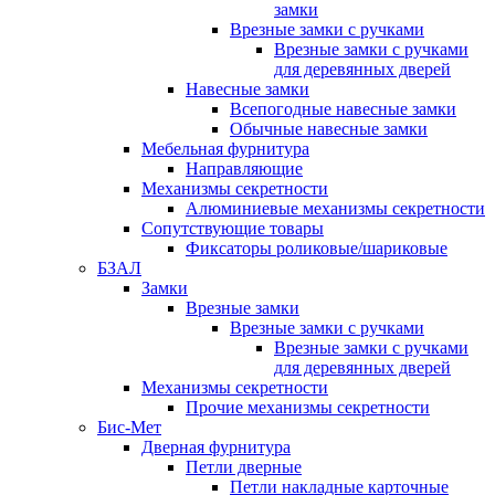
замки
Врезные замки с ручками
Врезные замки с ручками
для деревянных дверей
Навесные замки
Всепогодные навесные замки
Обычные навесные замки
Мебельная фурнитура
Направляющие
Механизмы секретности
Алюминиевые механизмы секретности
Сопутствующие товары
Фиксаторы роликовые/шариковые
БЗАЛ
Замки
Врезные замки
Врезные замки с ручками
Врезные замки с ручками
для деревянных дверей
Механизмы секретности
Прочие механизмы секретности
Бис-Мет
Дверная фурнитура
Петли дверные
Петли накладные карточные