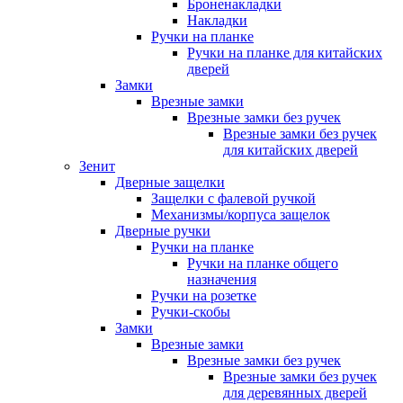
Броненакладки
Накладки
Ручки на планке
Ручки на планке для китайских
дверей
Замки
Врезные замки
Врезные замки без ручек
Врезные замки без ручек
для китайских дверей
Зенит
Дверные защелки
Защелки с фалевой ручкой
Механизмы/корпуса защелок
Дверные ручки
Ручки на планке
Ручки на планке общего
назначения
Ручки на розетке
Ручки-скобы
Замки
Врезные замки
Врезные замки без ручек
Врезные замки без ручек
для деревянных дверей