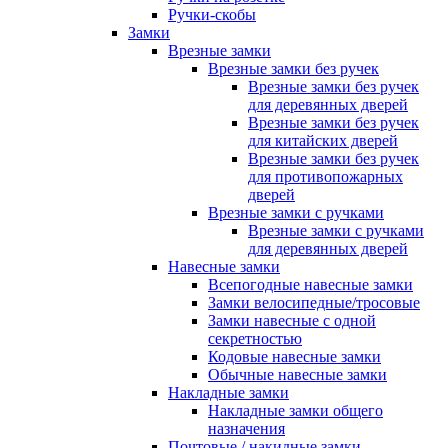
Ручки-скобы
Замки
Врезные замки
Врезные замки без ручек
Врезные замки без ручек
для деревянных дверей
Врезные замки без ручек
для китайских дверей
Врезные замки без ручек
для противопожарных
дверей
Врезные замки с ручками
Врезные замки с ручками
для деревянных дверей
Навесные замки
Всепогодные навесные замки
Замки велосипедные/тросовые
Замки навесные с одной
секретностью
Кодовые навесные замки
Обычные навесные замки
Накладные замки
Накладные замки общего
назначения
Почтовые / накидные замки