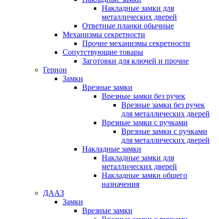
Накладные замки для
металлических дверей
Ответные планки обычные
Механизмы секретности
Прочие механизмы секретности
Сопутствующие товары
Заготовки для ключей и прочие
Герион
Замки
Врезные замки
Врезные замки без ручек
Врезные замки без ручек
для металлических дверей
Врезные замки с ручками
Врезные замки с ручками
для металлических дверей
Накладные замки
Накладные замки для
металлических дверей
Накладные замки общего
назначения
ДААЗ
Замки
Врезные замки