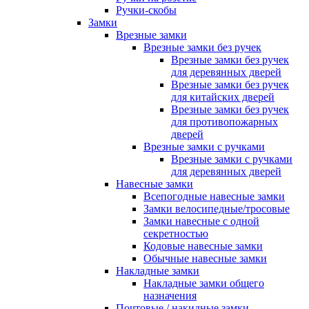
Ручки-скобы
Замки
Врезные замки
Врезные замки без ручек
Врезные замки без ручек
для деревянных дверей
Врезные замки без ручек
для китайских дверей
Врезные замки без ручек
для противопожарных
дверей
Врезные замки с ручками
Врезные замки с ручками
для деревянных дверей
Навесные замки
Всепогодные навесные замки
Замки велосипедные/тросовые
Замки навесные с одной
секретностью
Кодовые навесные замки
Обычные навесные замки
Накладные замки
Накладные замки общего
назначения
Почтовые / накидные замки