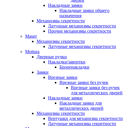
дверей
Накладные замки
Накладные замки общего
назначения
Механизмы секретности
Латунные механизмы секретности
Прочие механизмы секретности
Mauer
Механизмы секретности
Латунные механизмы секретности
Mottura
Дверные ручки
Накладки/завертки
Броненакладки
Замки
Врезные замки
Врезные замки без ручек
Врезные замки без ручек
для металлических дверей
Накладные замки
Накладные замки для
металлических дверей
Механизмы секретности
Вертушки для механизма секретности
Латунные механизмы секретности