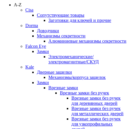
A-Z
Cisa
Сопутствующие товары
Заготовки для ключей и прочие
Dorma
Доводчики
Механизмы секретности
Алюминиевые механизмы секретности
Falcon Eye
Замки
Электромеханические/
электромагнитные/СКУД
Kale
Дверные защелки
Механизмы/корпуса защелок
Замки
Врезные замки
Врезные замки без ручек
Врезные замки без ручек
для деревянных дверей
Врезные замки без ручек
для металлических дверей
Врезные замки без ручек
для узкопрофильных