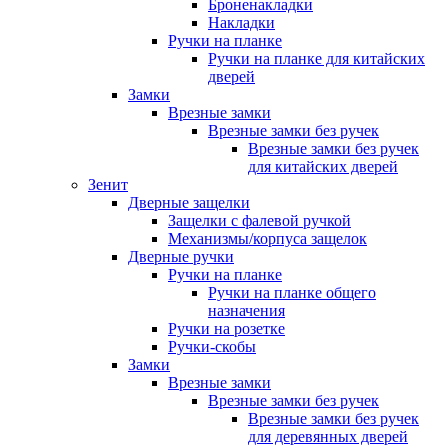
Броненакладки
Накладки
Ручки на планке
Ручки на планке для китайских
дверей
Замки
Врезные замки
Врезные замки без ручек
Врезные замки без ручек
для китайских дверей
Зенит
Дверные защелки
Защелки с фалевой ручкой
Механизмы/корпуса защелок
Дверные ручки
Ручки на планке
Ручки на планке общего
назначения
Ручки на розетке
Ручки-скобы
Замки
Врезные замки
Врезные замки без ручек
Врезные замки без ручек
для деревянных дверей