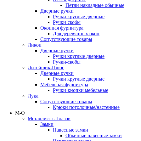
Петли накладные обычные
Дверные ручки
Ручки круглые дверные
Ручки-скобы
Оконная фурнитура
Для деревянных окон
Сопутствующие товары
Ликон
Дверные ручки
Ручки круглые дверные
Ручки-скобы
Литейщик-Плюс
Дверные ручки
Ручки круглые дверные
Мебельная фурнитура
Ручки-кнопки мебельные
Лука
Сопутствующие товары
Крюки потолочные/настенные
М-О
Металлист г. Глазов
Замки
Навесные замки
Обычные навесные замки