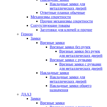
Накладные замки для
металлических дверей
Ответные планки обычные
Механизмы секретности
Прочие механизмы секретности
Сопутствующие товары
Заготовки для ключей и прочие
Герион
Замки
Врезные замки
Врезные замки без ручек
Врезные замки без ручек
для металлических дверей
Врезные замки с ручками
Врезные замки с ручками
для металлических дверей
Накладные замки
Накладные замки для
металлических дверей
Накладные замки общего
назначения
ДААЗ
Замки
Врезные замки