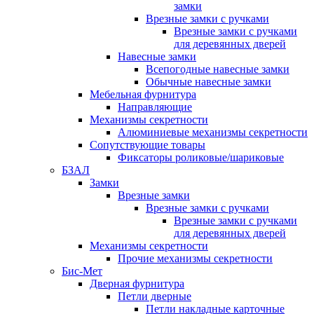
замки
Врезные замки с ручками
Врезные замки с ручками
для деревянных дверей
Навесные замки
Всепогодные навесные замки
Обычные навесные замки
Мебельная фурнитура
Направляющие
Механизмы секретности
Алюминиевые механизмы секретности
Сопутствующие товары
Фиксаторы роликовые/шариковые
БЗАЛ
Замки
Врезные замки
Врезные замки с ручками
Врезные замки с ручками
для деревянных дверей
Механизмы секретности
Прочие механизмы секретности
Бис-Мет
Дверная фурнитура
Петли дверные
Петли накладные карточные