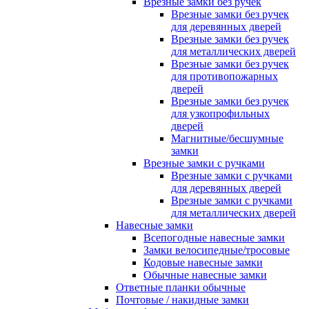
Врезные замки без ручек
Врезные замки без ручек
для деревянных дверей
Врезные замки без ручек
для металлических дверей
Врезные замки без ручек
для противопожарных
дверей
Врезные замки без ручек
для узкопрофильных
дверей
Магнитные/бесшумные
замки
Врезные замки с ручками
Врезные замки с ручками
для деревянных дверей
Врезные замки с ручками
для металлических дверей
Навесные замки
Всепогодные навесные замки
Замки велосипедные/тросовые
Кодовые навесные замки
Обычные навесные замки
Ответные планки обычные
Почтовые / накидные замки