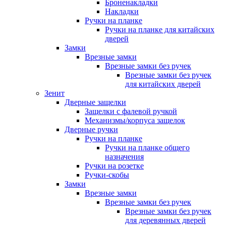
Броненакладки
Накладки
Ручки на планке
Ручки на планке для китайских
дверей
Замки
Врезные замки
Врезные замки без ручек
Врезные замки без ручек
для китайских дверей
Зенит
Дверные защелки
Защелки с фалевой ручкой
Механизмы/корпуса защелок
Дверные ручки
Ручки на планке
Ручки на планке общего
назначения
Ручки на розетке
Ручки-скобы
Замки
Врезные замки
Врезные замки без ручек
Врезные замки без ручек
для деревянных дверей