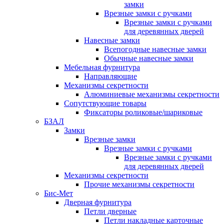
замки
Врезные замки с ручками
Врезные замки с ручками
для деревянных дверей
Навесные замки
Всепогодные навесные замки
Обычные навесные замки
Мебельная фурнитура
Направляющие
Механизмы секретности
Алюминиевые механизмы секретности
Сопутствующие товары
Фиксаторы роликовые/шариковые
БЗАЛ
Замки
Врезные замки
Врезные замки с ручками
Врезные замки с ручками
для деревянных дверей
Механизмы секретности
Прочие механизмы секретности
Бис-Мет
Дверная фурнитура
Петли дверные
Петли накладные карточные