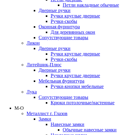
Петли накладные обычные
Дверные ручки
Ручки круглые дверные
Ручки-скобы
Оконная фурнитура
Для деревянных окон
Сопутствующие товары
Ликон
Дверные ручки
Ручки круглые дверные
Ручки-скобы
Литейщик-Плюс
Дверные ручки
Ручки круглые дверные
Мебельная фурнитура
Ручки-кнопки мебельные
Лука
Сопутствующие товары
Крюки потолочные/настенные
М-О
Металлист г. Глазов
Замки
Навесные замки
Обычные навесные замки