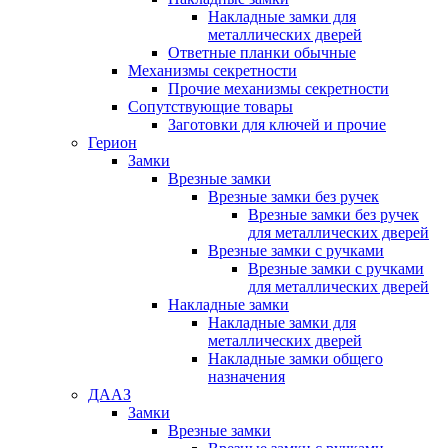
Накладные замки для
металлических дверей
Ответные планки обычные
Механизмы секретности
Прочие механизмы секретности
Сопутствующие товары
Заготовки для ключей и прочие
Герион
Замки
Врезные замки
Врезные замки без ручек
Врезные замки без ручек
для металлических дверей
Врезные замки с ручками
Врезные замки с ручками
для металлических дверей
Накладные замки
Накладные замки для
металлических дверей
Накладные замки общего
назначения
ДААЗ
Замки
Врезные замки