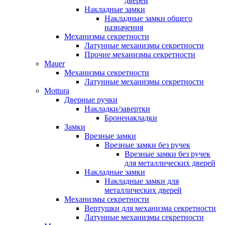
дверей
Накладные замки
Накладные замки общего
назначения
Механизмы секретности
Латунные механизмы секретности
Прочие механизмы секретности
Mauer
Механизмы секретности
Латунные механизмы секретности
Mottura
Дверные ручки
Накладки/завертки
Броненакладки
Замки
Врезные замки
Врезные замки без ручек
Врезные замки без ручек
для металлических дверей
Накладные замки
Накладные замки для
металлических дверей
Механизмы секретности
Вертушки для механизма секретности
Латунные механизмы секретности