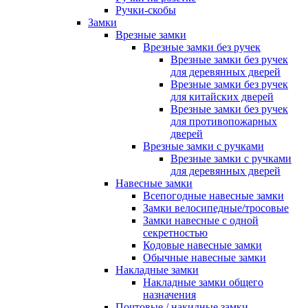
Ручки-скобы
Замки
Врезные замки
Врезные замки без ручек
Врезные замки без ручек
для деревянных дверей
Врезные замки без ручек
для китайских дверей
Врезные замки без ручек
для противопожарных
дверей
Врезные замки с ручками
Врезные замки с ручками
для деревянных дверей
Навесные замки
Всепогодные навесные замки
Замки велосипедные/тросовые
Замки навесные с одной
секретностью
Кодовые навесные замки
Обычные навесные замки
Накладные замки
Накладные замки общего
назначения
Почтовые / накидные замки