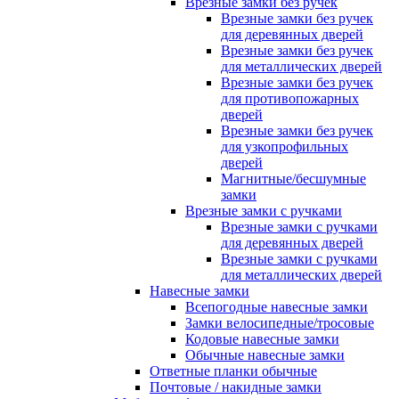
Врезные замки без ручек
Врезные замки без ручек
для деревянных дверей
Врезные замки без ручек
для металлических дверей
Врезные замки без ручек
для противопожарных
дверей
Врезные замки без ручек
для узкопрофильных
дверей
Магнитные/бесшумные
замки
Врезные замки с ручками
Врезные замки с ручками
для деревянных дверей
Врезные замки с ручками
для металлических дверей
Навесные замки
Всепогодные навесные замки
Замки велосипедные/тросовые
Кодовые навесные замки
Обычные навесные замки
Ответные планки обычные
Почтовые / накидные замки