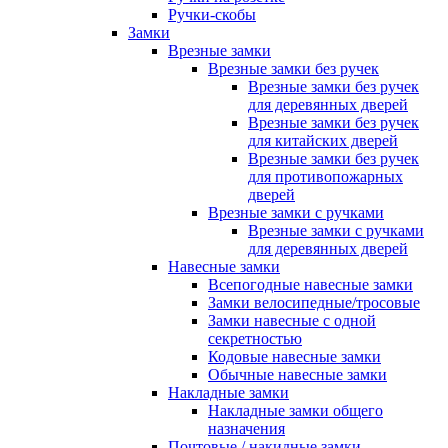
Ручки-скобы
Замки
Врезные замки
Врезные замки без ручек
Врезные замки без ручек
для деревянных дверей
Врезные замки без ручек
для китайских дверей
Врезные замки без ручек
для противопожарных
дверей
Врезные замки с ручками
Врезные замки с ручками
для деревянных дверей
Навесные замки
Всепогодные навесные замки
Замки велосипедные/тросовые
Замки навесные с одной
секретностью
Кодовые навесные замки
Обычные навесные замки
Накладные замки
Накладные замки общего
назначения
Почтовые / накидные замки