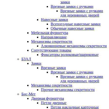
замки
Врезные замки с ручками
Врезные замки с ручками
для деревянных дверей
Навесные замки
Всепогодные навесные замки
Обычные навесные замки
Мебельная фурнитура
Направляющие
Механизмы секретности
Алюминиевые механизмы секретности
Сопутствующие товары
Фиксаторы роликовые/шариковые
БЗАЛ
Замки
Врезные замки
Врезные замки с ручками
Врезные замки с ручками
для деревянных дверей
Механизмы секретности
Прочие механизмы секретности
Бис-Мет
Дверная фурнитура
Петли дверные
Петли накладные карточные