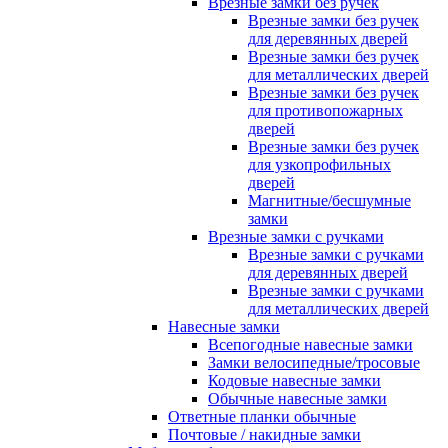
Врезные замки без ручек
Врезные замки без ручек
для деревянных дверей
Врезные замки без ручек
для металлических дверей
Врезные замки без ручек
для противопожарных
дверей
Врезные замки без ручек
для узкопрофильных
дверей
Магнитные/бесшумные
замки
Врезные замки с ручками
Врезные замки с ручками
для деревянных дверей
Врезные замки с ручками
для металлических дверей
Навесные замки
Всепогодные навесные замки
Замки велосипедные/тросовые
Кодовые навесные замки
Обычные навесные замки
Ответные планки обычные
Почтовые / накидные замки