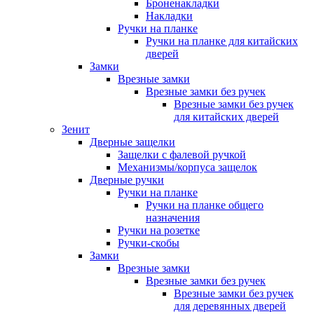
Броненакладки
Накладки
Ручки на планке
Ручки на планке для китайских
дверей
Замки
Врезные замки
Врезные замки без ручек
Врезные замки без ручек
для китайских дверей
Зенит
Дверные защелки
Защелки с фалевой ручкой
Механизмы/корпуса защелок
Дверные ручки
Ручки на планке
Ручки на планке общего
назначения
Ручки на розетке
Ручки-скобы
Замки
Врезные замки
Врезные замки без ручек
Врезные замки без ручек
для деревянных дверей