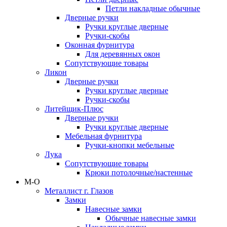
Петли накладные обычные
Дверные ручки
Ручки круглые дверные
Ручки-скобы
Оконная фурнитура
Для деревянных окон
Сопутствующие товары
Ликон
Дверные ручки
Ручки круглые дверные
Ручки-скобы
Литейщик-Плюс
Дверные ручки
Ручки круглые дверные
Мебельная фурнитура
Ручки-кнопки мебельные
Лука
Сопутствующие товары
Крюки потолочные/настенные
М-О
Металлист г. Глазов
Замки
Навесные замки
Обычные навесные замки