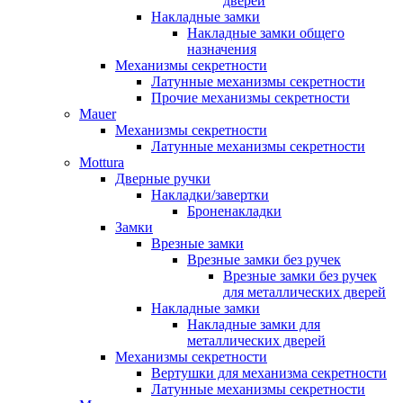
дверей
Накладные замки
Накладные замки общего
назначения
Механизмы секретности
Латунные механизмы секретности
Прочие механизмы секретности
Mauer
Механизмы секретности
Латунные механизмы секретности
Mottura
Дверные ручки
Накладки/завертки
Броненакладки
Замки
Врезные замки
Врезные замки без ручек
Врезные замки без ручек
для металлических дверей
Накладные замки
Накладные замки для
металлических дверей
Механизмы секретности
Вертушки для механизма секретности
Латунные механизмы секретности