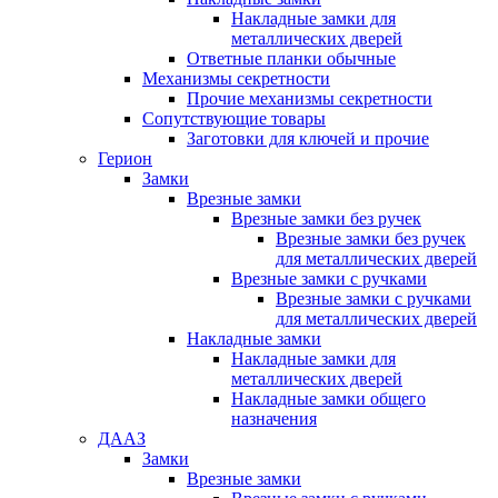
Накладные замки для
металлических дверей
Ответные планки обычные
Механизмы секретности
Прочие механизмы секретности
Сопутствующие товары
Заготовки для ключей и прочие
Герион
Замки
Врезные замки
Врезные замки без ручек
Врезные замки без ручек
для металлических дверей
Врезные замки с ручками
Врезные замки с ручками
для металлических дверей
Накладные замки
Накладные замки для
металлических дверей
Накладные замки общего
назначения
ДААЗ
Замки
Врезные замки