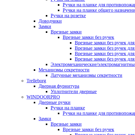
Ручки на планке для противопожа
Ручки на планке общего назначен
Ручки на розетке
Доводчики
Замки
Врезные замки
Врезные замки без ручек
Врезные замки без ручек дл
Врезные замки без ручек дл
Врезные замки без ручек дл
Врезные замки без ручек дл
Электромеханические/электромагнитн
Механизмы секретности
Латунные механизмы секретности
Trelleborg
Дверная фурнитура
Уплотнители дверные
WINDOORPRO
Дверные ручки
Ручки на планке
Ручки на планке для противопожа
Замки
Врезные замки
Врезные замки без ручек
Врезные замки без ручек дл