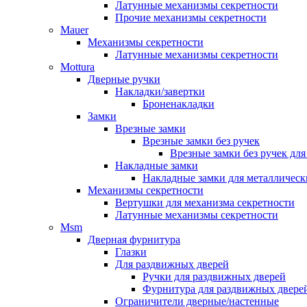
Латунные механизмы секретности
Прочие механизмы секретности
Mauer
Механизмы секретности
Латунные механизмы секретности
Mottura
Дверные ручки
Накладки/завертки
Броненакладки
Замки
Врезные замки
Врезные замки без ручек
Врезные замки без ручек дл
Накладные замки
Накладные замки для металлическ
Механизмы секретности
Вертушки для механизма секретности
Латунные механизмы секретности
Msm
Дверная фурнитура
Глазки
Для раздвижных дверей
Ручки для раздвижных дверей
Фурнитура для раздвижных двере
Ограничители дверные/настенные