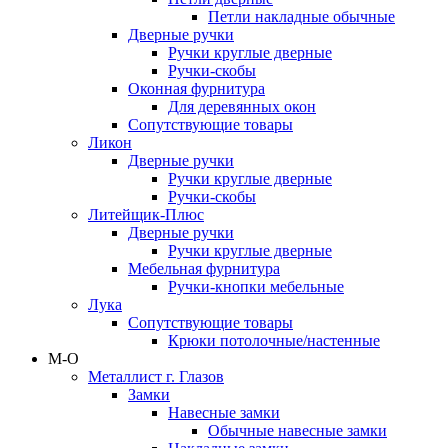
Петли накладные обычные
Дверные ручки
Ручки круглые дверные
Ручки-скобы
Оконная фурнитура
Для деревянных окон
Сопутствующие товары
Ликон
Дверные ручки
Ручки круглые дверные
Ручки-скобы
Литейщик-Плюс
Дверные ручки
Ручки круглые дверные
Мебельная фурнитура
Ручки-кнопки мебельные
Лука
Сопутствующие товары
Крюки потолочные/настенные
М-О
Металлист г. Глазов
Замки
Навесные замки
Обычные навесные замки