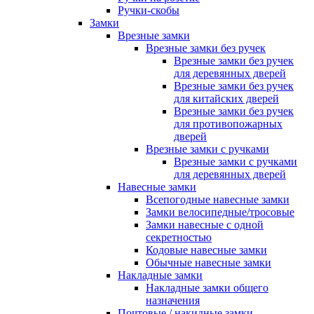
Ручки-скобы
Замки
Врезные замки
Врезные замки без ручек
Врезные замки без ручек
для деревянных дверей
Врезные замки без ручек
для китайских дверей
Врезные замки без ручек
для противопожарных
дверей
Врезные замки с ручками
Врезные замки с ручками
для деревянных дверей
Навесные замки
Всепогодные навесные замки
Замки велосипедные/тросовые
Замки навесные с одной
секретностью
Кодовые навесные замки
Обычные навесные замки
Накладные замки
Накладные замки общего
назначения
Почтовые / накидные замки