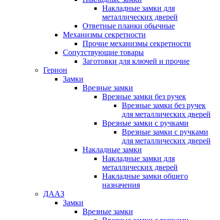
Накладные замки для
металлических дверей
Ответные планки обычные
Механизмы секретности
Прочие механизмы секретности
Сопутствующие товары
Заготовки для ключей и прочие
Герион
Замки
Врезные замки
Врезные замки без ручек
Врезные замки без ручек
для металлических дверей
Врезные замки с ручками
Врезные замки с ручками
для металлических дверей
Накладные замки
Накладные замки для
металлических дверей
Накладные замки общего
назначения
ДААЗ
Замки
Врезные замки