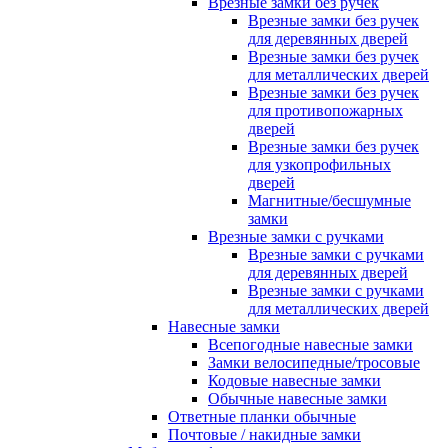
Врезные замки без ручек
Врезные замки без ручек
для деревянных дверей
Врезные замки без ручек
для металлических дверей
Врезные замки без ручек
для противопожарных
дверей
Врезные замки без ручек
для узкопрофильных
дверей
Магнитные/бесшумные
замки
Врезные замки с ручками
Врезные замки с ручками
для деревянных дверей
Врезные замки с ручками
для металлических дверей
Навесные замки
Всепогодные навесные замки
Замки велосипедные/тросовые
Кодовые навесные замки
Обычные навесные замки
Ответные планки обычные
Почтовые / накидные замки