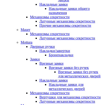
дверей
Накладные замки
Накладные замки общего
назначения
Механизмы секретности
Латунные механизмы секретности
Прочие механизмы секретности
Mauer
Механизмы секретности
Латунные механизмы секретности
Mottura
Дверные ручки
Накладки/завертки
Броненакладки
Замки
Врезные замки
Врезные замки без ручек
Врезные замки без ручек
для металлических дверей
Накладные замки
Накладные замки для
металлических дверей
Механизмы секретности
Вертушки для механизма секретности
Латунные механизмы секретности