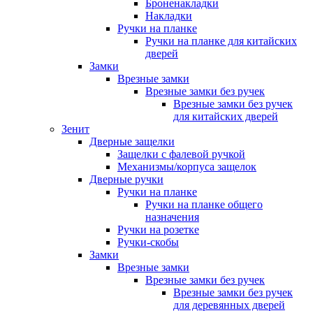
Броненакладки
Накладки
Ручки на планке
Ручки на планке для китайских
дверей
Замки
Врезные замки
Врезные замки без ручек
Врезные замки без ручек
для китайских дверей
Зенит
Дверные защелки
Защелки с фалевой ручкой
Механизмы/корпуса защелок
Дверные ручки
Ручки на планке
Ручки на планке общего
назначения
Ручки на розетке
Ручки-скобы
Замки
Врезные замки
Врезные замки без ручек
Врезные замки без ручек
для деревянных дверей