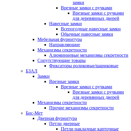
замки
Врезные замки с ручками
Врезные замки с ручками
для деревянных дверей
Навесные замки
Всепогодные навесные замки
Обычные навесные замки
Мебельная фурнитура
Направляющие
Механизмы секретности
Алюминиевые механизмы секретности
Сопутствующие товары
Фиксаторы роликовые/шариковые
БЗАЛ
Замки
Врезные замки
Врезные замки с ручками
Врезные замки с ручками
для деревянных дверей
Механизмы секретности
Прочие механизмы секретности
Бис-Мет
Дверная фурнитура
Петли дверные
Петли накладные карточные