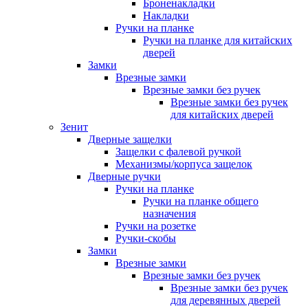
Броненакладки
Накладки
Ручки на планке
Ручки на планке для китайских
дверей
Замки
Врезные замки
Врезные замки без ручек
Врезные замки без ручек
для китайских дверей
Зенит
Дверные защелки
Защелки с фалевой ручкой
Механизмы/корпуса защелок
Дверные ручки
Ручки на планке
Ручки на планке общего
назначения
Ручки на розетке
Ручки-скобы
Замки
Врезные замки
Врезные замки без ручек
Врезные замки без ручек
для деревянных дверей