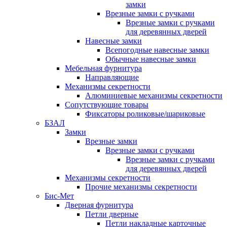
замки
Врезные замки с ручками
Врезные замки с ручками
для деревянных дверей
Навесные замки
Всепогодные навесные замки
Обычные навесные замки
Мебельная фурнитура
Направляющие
Механизмы секретности
Алюминиевые механизмы секретности
Сопутствующие товары
Фиксаторы роликовые/шариковые
БЗАЛ
Замки
Врезные замки
Врезные замки с ручками
Врезные замки с ручками
для деревянных дверей
Механизмы секретности
Прочие механизмы секретности
Бис-Мет
Дверная фурнитура
Петли дверные
Петли накладные карточные