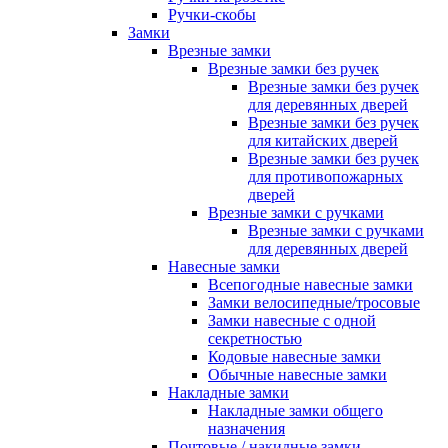
Ручки-скобы
Замки
Врезные замки
Врезные замки без ручек
Врезные замки без ручек
для деревянных дверей
Врезные замки без ручек
для китайских дверей
Врезные замки без ручек
для противопожарных
дверей
Врезные замки с ручками
Врезные замки с ручками
для деревянных дверей
Навесные замки
Всепогодные навесные замки
Замки велосипедные/тросовые
Замки навесные с одной
секретностью
Кодовые навесные замки
Обычные навесные замки
Накладные замки
Накладные замки общего
назначения
Почтовые / накидные замки