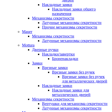
дверей
Накладные замки
Накладные замки общего
назначения
Механизмы секретности
Латунные механизмы секретности
Прочие механизмы секретности
Mauer
Механизмы секретности
Латунные механизмы секретности
Mottura
Дверные ручки
Накладки/завертки
Броненакладки
Замки
Врезные замки
Врезные замки без ручек
Врезные замки без ручек
для металлических дверей
Накладные замки
Накладные замки для
металлических дверей
Механизмы секретности
Вертушки для механизма секретности
Латунные механизмы секретности