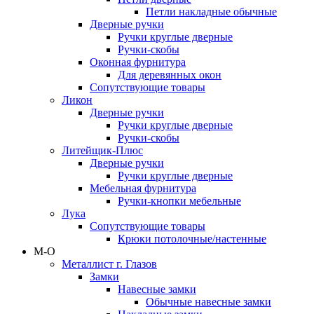
Петли накладные обычные
Дверные ручки
Ручки круглые дверные
Ручки-скобы
Оконная фурнитура
Для деревянных окон
Сопутствующие товары
Ликон
Дверные ручки
Ручки круглые дверные
Ручки-скобы
Литейщик-Плюс
Дверные ручки
Ручки круглые дверные
Мебельная фурнитура
Ручки-кнопки мебельные
Лука
Сопутствующие товары
Крюки потолочные/настенные
М-О
Металлист г. Глазов
Замки
Навесные замки
Обычные навесные замки