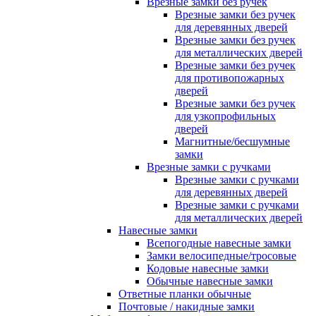
Врезные замки без ручек
Врезные замки без ручек
для деревянных дверей
Врезные замки без ручек
для металлических дверей
Врезные замки без ручек
для противопожарных
дверей
Врезные замки без ручек
для узкопрофильных
дверей
Магнитные/бесшумные
замки
Врезные замки с ручками
Врезные замки с ручками
для деревянных дверей
Врезные замки с ручками
для металлических дверей
Навесные замки
Всепогодные навесные замки
Замки велосипедные/тросовые
Кодовые навесные замки
Обычные навесные замки
Ответные планки обычные
Почтовые / накидные замки