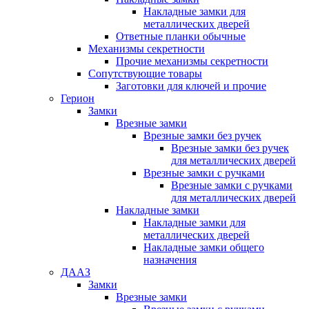
Накладные замки для
металлических дверей
Ответные планки обычные
Механизмы секретности
Прочие механизмы секретности
Сопутствующие товары
Заготовки для ключей и прочие
Герион
Замки
Врезные замки
Врезные замки без ручек
Врезные замки без ручек
для металлических дверей
Врезные замки с ручками
Врезные замки с ручками
для металлических дверей
Накладные замки
Накладные замки для
металлических дверей
Накладные замки общего
назначения
ДААЗ
Замки
Врезные замки