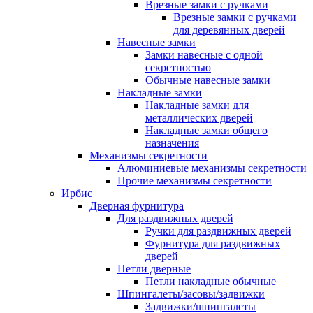
Врезные замки с ручками
Врезные замки с ручками
для деревянных дверей
Навесные замки
Замки навесные с одной
секретностью
Обычные навесные замки
Накладные замки
Накладные замки для
металлических дверей
Накладные замки общего
назначения
Механизмы секретности
Алюминиевые механизмы секретности
Прочие механизмы секретности
Ирбис
Дверная фурнитура
Для раздвижных дверей
Ручки для раздвижных дверей
Фурнитура для раздвижных
дверей
Петли дверные
Петли накладные обычные
Шпингалеты/засовы/задвижки
Задвижки/шпингалеты