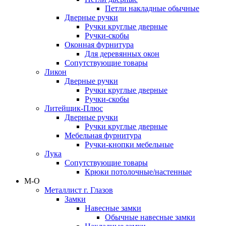
Петли накладные обычные
Дверные ручки
Ручки круглые дверные
Ручки-скобы
Оконная фурнитура
Для деревянных окон
Сопутствующие товары
Ликон
Дверные ручки
Ручки круглые дверные
Ручки-скобы
Литейщик-Плюс
Дверные ручки
Ручки круглые дверные
Мебельная фурнитура
Ручки-кнопки мебельные
Лука
Сопутствующие товары
Крюки потолочные/настенные
М-О
Металлист г. Глазов
Замки
Навесные замки
Обычные навесные замки