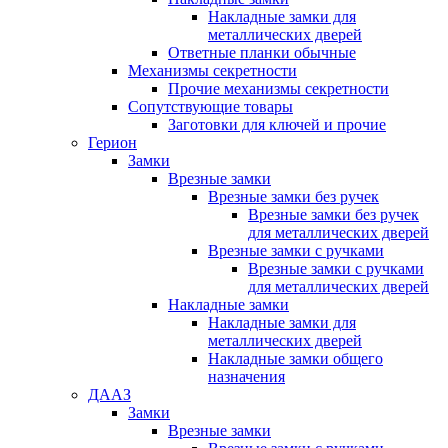
Накладные замки для
металлических дверей
Ответные планки обычные
Механизмы секретности
Прочие механизмы секретности
Сопутствующие товары
Заготовки для ключей и прочие
Герион
Замки
Врезные замки
Врезные замки без ручек
Врезные замки без ручек
для металлических дверей
Врезные замки с ручками
Врезные замки с ручками
для металлических дверей
Накладные замки
Накладные замки для
металлических дверей
Накладные замки общего
назначения
ДААЗ
Замки
Врезные замки