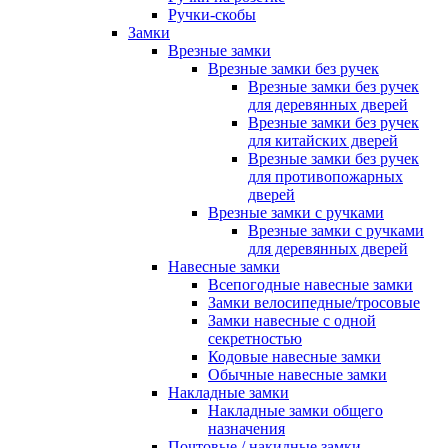
Ручки-скобы
Замки
Врезные замки
Врезные замки без ручек
Врезные замки без ручек
для деревянных дверей
Врезные замки без ручек
для китайских дверей
Врезные замки без ручек
для противопожарных
дверей
Врезные замки с ручками
Врезные замки с ручками
для деревянных дверей
Навесные замки
Всепогодные навесные замки
Замки велосипедные/тросовые
Замки навесные с одной
секретностью
Кодовые навесные замки
Обычные навесные замки
Накладные замки
Накладные замки общего
назначения
Почтовые / накидные замки