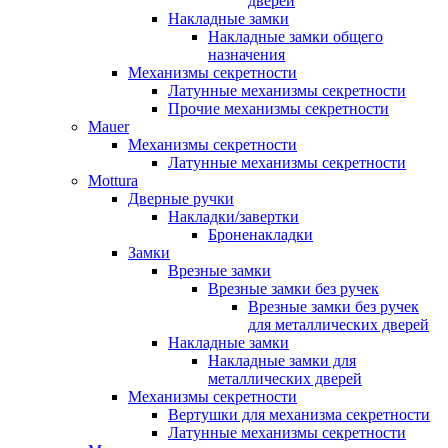
дверей
Накладные замки
Накладные замки общего
назначения
Механизмы секретности
Латунные механизмы секретности
Прочие механизмы секретности
Mauer
Механизмы секретности
Латунные механизмы секретности
Mottura
Дверные ручки
Накладки/завертки
Броненакладки
Замки
Врезные замки
Врезные замки без ручек
Врезные замки без ручек
для металлических дверей
Накладные замки
Накладные замки для
металлических дверей
Механизмы секретности
Вертушки для механизма секретности
Латунные механизмы секретности