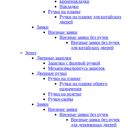
Броненакладки
Накладки
Ручки на планке
Ручки на планке для китайских
дверей
Замки
Врезные замки
Врезные замки без ручек
Врезные замки без ручек
для китайских дверей
Зенит
Дверные защелки
Защелки с фалевой ручкой
Механизмы/корпуса защелок
Дверные ручки
Ручки на планке
Ручки на планке общего
назначения
Ручки на розетке
Ручки-скобы
Замки
Врезные замки
Врезные замки без ручек
Врезные замки без ручек
для деревянных дверей