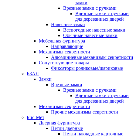
замки
Врезные замки с ручками
Врезные замки с ручками
для деревянных дверей
Навесные замки
Всепогодные навесные замки
Обычные навесные замки
Мебельная фурнитура
Направляющие
Механизмы секретности
Алюминиевые механизмы секретности
Сопутствующие товары
Фиксаторы роликовые/шариковые
БЗАЛ
Замки
Врезные замки
Врезные замки с ручками
Врезные замки с ручками
для деревянных дверей
Механизмы секретности
Прочие механизмы секретности
Бис-Мет
Дверная фурнитура
Петли дверные
Петли накладные карточные