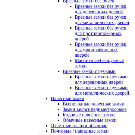
Врезные замки без ручек
Врезные замки без ручек
для деревянных дверей
Врезные замки без ручек
для металлических дверей
Врезные замки без ручек
для противопожарных
дверей
Врезные замки без ручек
для узкопрофильных
дверей
Магнитные/бесшумные
замки
Врезные замки с ручками
Врезные замки с ручками
для деревянных дверей
Врезные замки с ручками
для металлических дверей
Навесные замки
Всепогодные навесные замки
Замки велосипедные/тросовые
Кодовые навесные замки
Обычные навесные замки
Ответные планки обычные
Почтовые / накидные замки