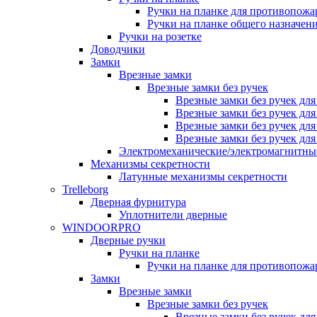
Ручки на планке для противопожа
Ручки на планке общего назначен
Ручки на розетке
Доводчики
Замки
Врезные замки
Врезные замки без ручек
Врезные замки без ручек дл
Врезные замки без ручек дл
Врезные замки без ручек дл
Врезные замки без ручек дл
Электромеханические/электромагнитн
Механизмы секретности
Латунные механизмы секретности
Trelleborg
Дверная фурнитура
Уплотнители дверные
WINDOORPRO
Дверные ручки
Ручки на планке
Ручки на планке для противопожа
Замки
Врезные замки
Врезные замки без ручек
Врезные замки без ручек дл