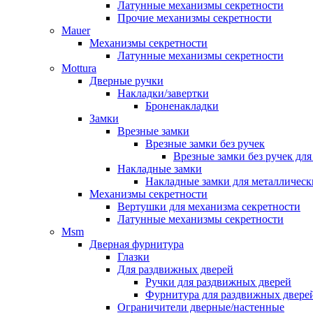
Латунные механизмы секретности
Прочие механизмы секретности
Mauer
Механизмы секретности
Латунные механизмы секретности
Mottura
Дверные ручки
Накладки/завертки
Броненакладки
Замки
Врезные замки
Врезные замки без ручек
Врезные замки без ручек дл
Накладные замки
Накладные замки для металлическ
Механизмы секретности
Вертушки для механизма секретности
Латунные механизмы секретности
Msm
Дверная фурнитура
Глазки
Для раздвижных дверей
Ручки для раздвижных дверей
Фурнитура для раздвижных двере
Ограничители дверные/настенные